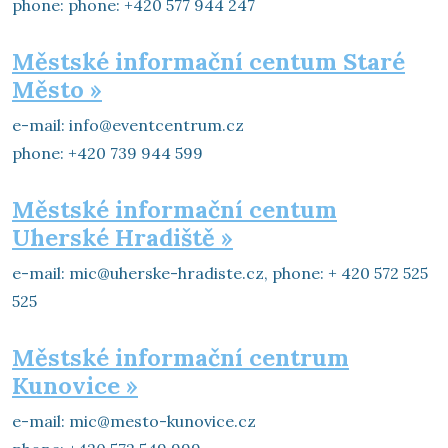
phone: phone: +420 577 944 247
Městské informační centum Staré
Město »
e-mail: info@eventcentrum.cz
phone: +420 739 944 599
Městské informační centum
Uherské Hradiště »
e-mail: mic@uherske-hradiste.cz, phone: + 420 572 525
525
Městské informační centrum
Kunovice »
e-mail: mic@mesto-kunovice.cz