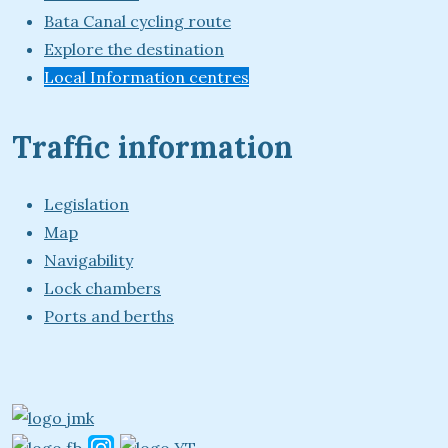
Bata Canal cycling route
Explore the destination
Local Information centres
Traffic information
Legislation
Map
Navigability
Lock chambers
Ports and berths