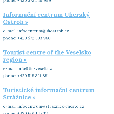
phone: +420 572 549 999
Informační centrum Uherský
Ostroh »
e-mail: infocentrum@uhostroh.cz
phone: +420 572 503 960
Tourist centre of the Veselsko
region »
e-mail: info@tic-veseli.cz
phone: +420 518 321 881
Turistické informační centrum
Strážnice »
e-mail: infocentrum@straznice-mesto.cz
phone: +420 601 135 311