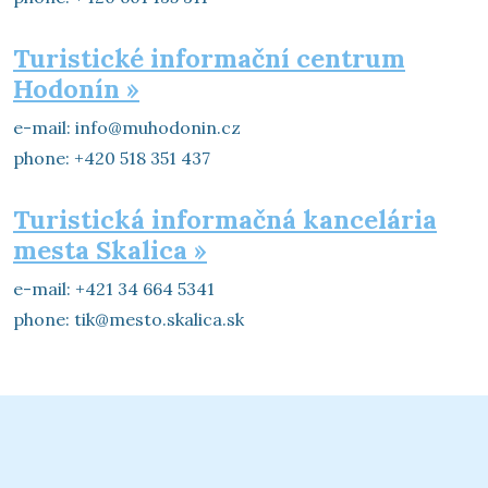
Turistické informační centrum
Hodonín »
e-mail: info@muhodonin.cz
phone: +420 518 351 437
Turistická informačná kancelária
mesta Skalica »
e-mail: +421 34 664 5341
phone: tik@mesto.skalica.sk